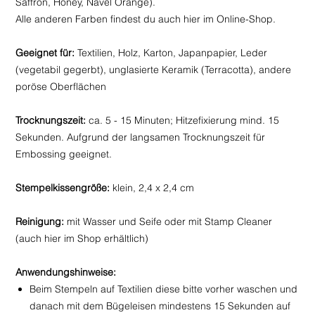
Saffron, Honey, Navel Orange).
Alle anderen Farben findest du auch hier im Online-Shop.
Geeignet für:
Textilien, Holz, Karton, Japanpapier, Leder
(vegetabil gegerbt), unglasierte Keramik (Terracotta), andere
poröse Oberflächen
Trocknungszeit:
ca. 5 - 15 Minuten; Hitzefixierung mind. 15
Sekunden. Aufgrund der langsamen Trocknungszeit für
Embossing geeignet.
Stempelkissengröße:
klein, 2,4 x 2,4 cm
Reinigung:
mit Wasser und Seife oder mit Stamp Cleaner
(auch hier im Shop erhältlich)
Anwendungshinweise:
Beim Stempeln auf Textilien diese bitte vorher waschen und
danach mit dem Bügeleisen mindestens 15 Sekunden auf