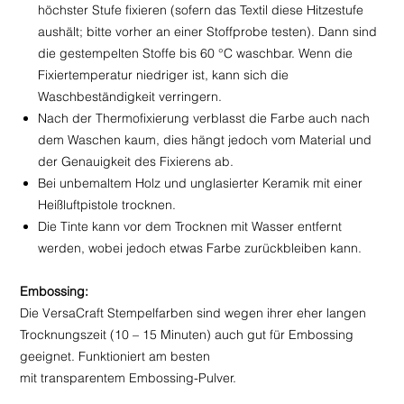
höchster Stufe fixieren (sofern das Textil diese Hitzestufe
aushält; bitte vorher an einer Stoffprobe testen). Dann sind
die gestempelten Stoffe bis 60 °C waschbar. Wenn die
Fixiertemperatur niedriger ist, kann sich die
Waschbeständigkeit verringern.
Nach der Thermofixierung verblasst die Farbe auch nach
dem Waschen kaum, dies hängt jedoch vom Material und
der Genauigkeit des Fixierens ab.
Bei unbemaltem Holz und unglasierter Keramik mit einer
Heißluftpistole trocknen.
Die Tinte kann vor dem Trocknen mit Wasser entfernt
werden, wobei jedoch etwas Farbe zurückbleiben kann.
Embossing:
Die VersaCraft Stempelfarben sind wegen ihrer eher langen
Trocknungszeit (10 – 15 Minuten) auch gut für Embossing
geeignet. Funktioniert am besten
mit transparentem Embossing-Pulver.