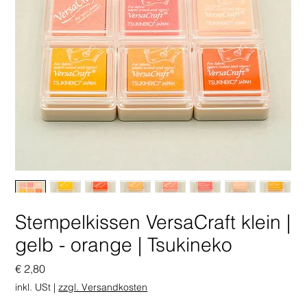
Stempelkissen VersaCraft klein |
gelb - orange | Tsukineko
Preis
€ 2,80
inkl. USt
|
zzgl. Versandkosten