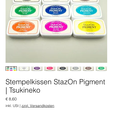
Stempelkissen StazOn Pigment
| Tsukineko
Preis
€ 8,60
inkl. USt
|
zzgl. Versandkosten