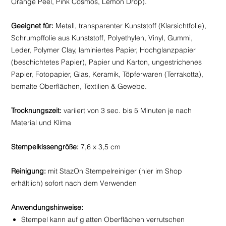
Orange Peel, Pink Cosmos, Lemon Drop).
Geeignet für:
Metall, transparenter Kunststoff (Klarsichtfolie),
Schrumpffolie aus Kunststoff, Polyethylen, Vinyl, Gummi,
Leder, Polymer Clay, laminiertes Papier, Hochglanzpapier
(beschichtetes Papier), Papier und Karton, ungestrichenes
Papier, Fotopapier, Glas, Keramik, Töpferwaren (Terrakotta),
bemalte Oberflächen, Textilien & Gewebe.
Trocknungszeit:
variiert von 3 sec. bis 5 Minuten je nach
Material und Klima
Stempelkissengröße:
7,6 x 3,5 cm
Reinigung:
mit StazOn Stempelreiniger (hier im Shop
erhältlich) sofort nach dem Verwenden
Anwendungshinweise:
Stempel kann auf glatten Oberflächen verrutschen