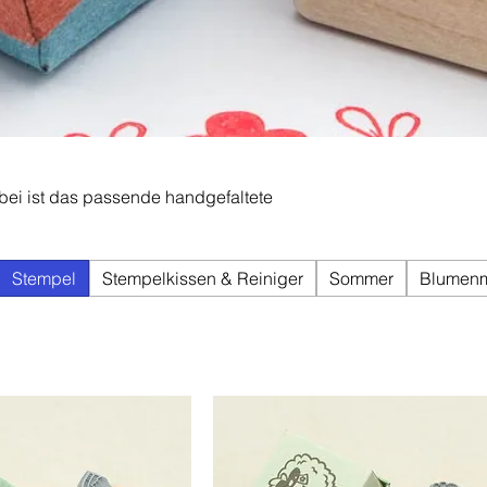
abei ist das passende handgefaltete
Stempel
Stempelkissen & Reiniger
Sommer
Blumenm