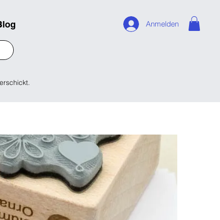
Blog
Anmelden
erschickt.