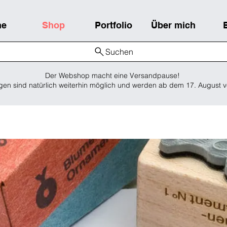
me
Shop
Portfolio
Über mich
Suchen
Der Webshop macht eine Versandpause!
gen sind natürlich weiterhin möglich und werden ab dem 17. August v