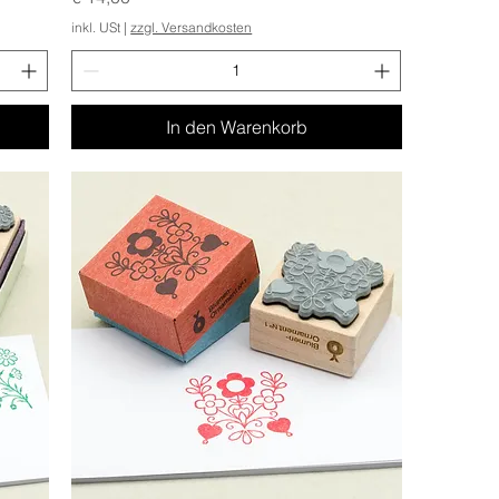
inkl. USt
|
zzgl. Versandkosten
In den Warenkorb