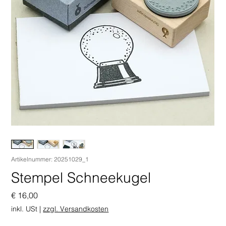
Artikelnummer: 20251029_1
Stempel Schneekugel
Preis
€ 16,00
inkl. USt
|
zzgl. Versandkosten