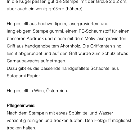
In die Kugel passen gut die Stempel mit der Größe 2 x 2 cm,
aber auch ein wenig größere (höhere).
Hergestellt aus hochwertigem, lasergraviertem und
langlebigem Stempelgummi, einem PE-Schaumstoff für einen
besseren Abdruck und einem mit dem Motiv lasergravierten
Griff aus handgehobeltem Ahornholz. Die Griffkanten sind
leicht abgerundet und auf den Griff wurde zum Schutz etwas
Carnaubawachs aufgetragen.
Dazu gibt es die passende handgefaltete Schachtel aus
Satogami Papier.
Hergestellt in Wien, Österreich.
Pflegehinweis:
Nach dem Stempeln mit etwas Spülmittel und Wasser
vorsichtig reinigen und trocken tupfen. Den Holzgriff möglichst
trocken halten.