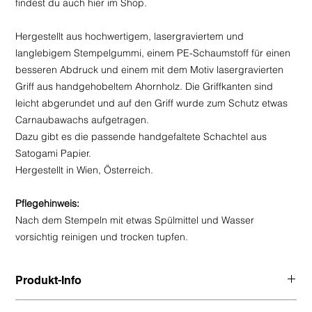
findest du auch hier im Shop.
Hergestellt aus hochwertigem, lasergraviertem und
langlebigem Stempelgummi, einem PE-Schaumstoff für einen
besseren Abdruck und einem mit dem Motiv lasergravierten
Griff aus handgehobeltem Ahornholz. Die Griffkanten sind
leicht abgerundet und auf den Griff wurde zum Schutz etwas
Carnaubawachs aufgetragen.
Dazu gibt es die passende handgefaltete Schachtel aus
Satogami Papier.
Hergestellt in Wien, Österreich.
Pflegehinweis:
Nach dem Stempeln mit etwas Spülmittel und Wasser
vorsichtig reinigen und trocken tupfen.
Produkt-Info
Maße Stempel: 2 x 2 x 1,8 cm