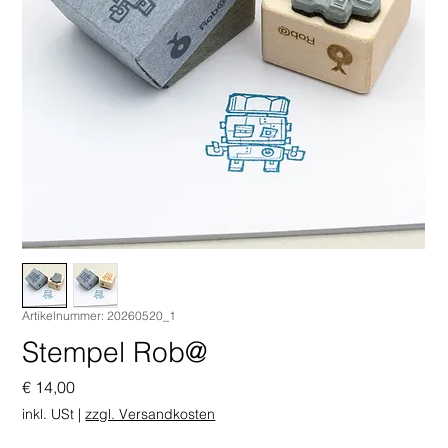
Artikelnummer: 20260520_1
Stempel Rob@
Preis
€ 14,00
inkl. USt
|
zzgl. Versandkosten