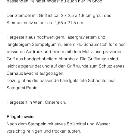
passenden Reiniger findest du auch hier im Shop.
Der Stempel mit Griff ist ca. 2 x 2,5 x 1,8 cm groß, das
Stempelmotiv selber ca. 1,65 x 21,5 cm.
Hergestellt aus hochwertigem, lasergraviertem und
langlebigem Stempelgummi, einem PE-Schaumstoff für einen
besseren Abdruck und einem mit dem Motiv lasergravierten
Griff aus handgehobeltem Ahornholz. Die Griffkanten sind
leicht abgerundet und auf den Griff wurde zum Schutz etwas
Carnaubawachs aufgetragen.
Dazu gibt es die passende handgefaltete Schachtel aus
Satogami Papier.
Hergestellt in Wien, Österreich.
Pflegehinweis:
Nach dem Stempeln mit etwas Spülmittel und Wasser
vorsichtig reinigen und trocken tupfen.