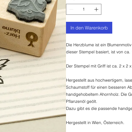
In den Warenkorb
Die Herzblume ist ein Blumenmotiv i
dieser Stempel basiert, ist von ca.
Der Stempel mit Griff ist ca. 2 x 2
Hergestellt aus hochwertigem, la
Schaumstoff für einen besseren Ab
handgehobeltem Ahornholz. Die Gri
Pflanzenöl geölt.
Dazu gibt es die passende handgef
Hergestellt in Wien, Österreich.