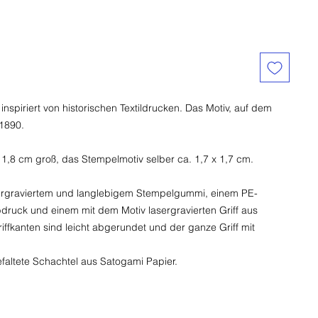
nspiriert von historischen Textildrucken. Das Motiv, auf dem
 1890.
 x 1,8 cm groß, das Stempelmotiv selber ca. 1,7 x 1,7 cm.
sergraviertem und langlebigem Stempelgummi, einem PE-
druck und einem mit dem Motiv lasergravierten Griff aus
ffkanten sind leicht abgerundet und der ganze Griff mit
altete Schachtel aus Satogami Papier.