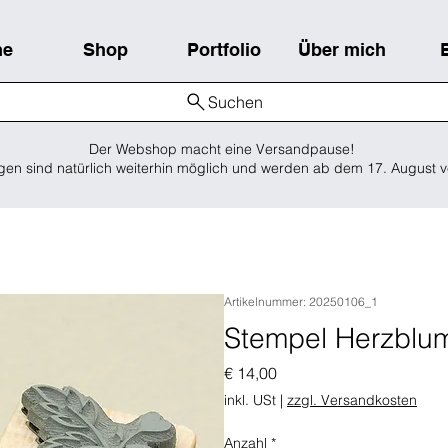
me
Shop
Portfolio
Über mich
Suchen
Der Webshop macht eine Versandpause!
gen sind natürlich weiterhin möglich und werden ab dem 17. August v
Artikelnummer: 20250106_1
Stempel Herzblu
Preis
€ 14,00
inkl. USt
|
zzgl. Versandkosten
Anzahl
*