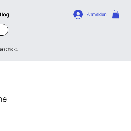
Blog
Anmelden
erschickt.
me