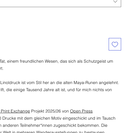
 Tat, einem freundlichen Wesen, das sich als Schutzgeist um
t.
 Linoldruck ist vom Stil her an die alten Maya-Runen angelehnt.
t, die einige Tausend Jahre alt ist, und für mich nichts von
Print Exchange
Projekt 2025/26 von
Open Press
10 Drucke mit dem gleichen Motiv eingeschickt und im Tausch
von anderen Teilnehmer*innen zugeschickt bekommen. Die
er Welt in mehreren Wanderausstellungen zu bestaunen.