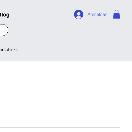
Blog
Anmelden
erschickt.