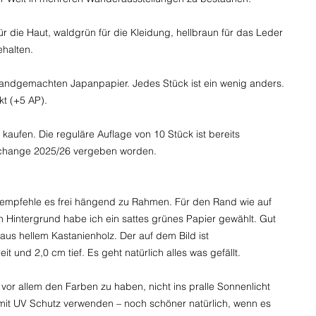
ür die Haut, waldgrün für die Kleidung, hellbraun für das Leder
ehalten.
ndgemachten Japanpapier. Jedes Stück ist ein wenig anders.
kt (+5 AP).
) kaufen. Die reguläre Auflage von 10 Stück ist bereits
xchange 2025/26 vergeben worden.
ch empfehle es frei hängend zu Rahmen. Für den Rand wie auf
 Hintergrund habe ich ein sattes grünes Papier gewählt. Gut
aus hellem Kastanienholz. Der auf dem Bild ist
t und 2,0 cm tief. Es geht natürlich alles was gefällt.
or allem den Farben zu haben, nicht ins pralle Sonnenlicht
 mit UV Schutz verwenden – noch schöner natürlich, wenn es