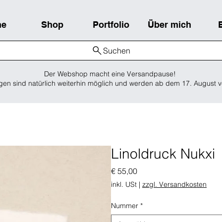
me
Shop
Portfolio
Über mich
Suchen
Der Webshop macht eine Versandpause!
gen sind natürlich weiterhin möglich und werden ab dem 17. August v
Linoldruck Nukxi
Preis
€ 55,00
inkl. USt
|
zzgl. Versandkosten
Nummer
*