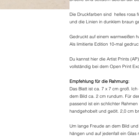
Die Druckfarben sind helles rosa f
und die Linien in dunklem braun g
Gedruckt auf einem warmweißen ha
Als limitierte Edition 10-mal gedruc
Du kannst hier die Artist Prints (AP
vollständig bei dem Open Print E
Empfehlung für die Rahmung:
Das Blatt ist ca. 7 x 7 cm groß. I
dem Bild ca. 2 cm rundum. Für den
passend ist ein schlichter Rahmen 
handgehobelt und geölt. 2,0 cm brei
Um lange Freude an dem Bild und v
hängen und auf jedenfall ein Glas