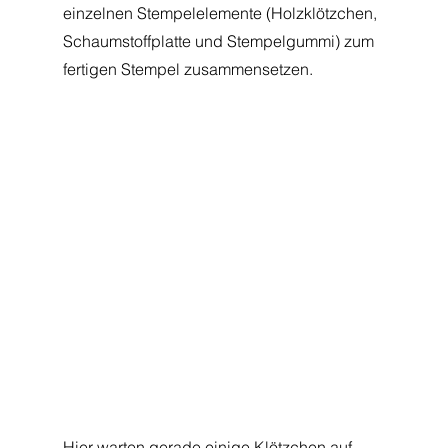
einzelnen Stempelelemente (Holzklötzchen, 
Schaumstoffplatte und Stempelgummi) zum 
fertigen Stempel zusammensetzen.
Hier warten gerade einige Klötzchen auf 