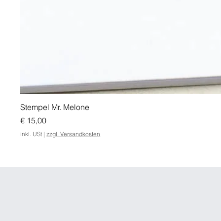
Stempel Mr. Melone
Preis
€ 15,00
inkl. USt
|
zzgl. Versandkosten