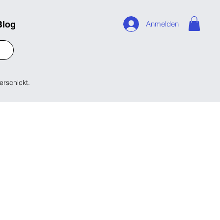
Blog
Anmelden
erschickt.