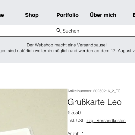
me
Shop
Portfolio
Über mich
Suchen
Der Webshop macht eine Versandpause!
gen sind natürlich weiterhin möglich und werden ab dem 17. August v
Artikelnummer: 20250216_2_FC
Grußkarte Leo
Preis
€ 5,50
inkl. USt
|
zzgl. Versandkosten
Anzahl
*